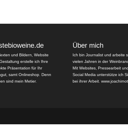
stebioweine.de
Über mich
Texten und Bildern, Website
Ich bin Journalist und arbeite s
Gestaltung erstelle ich Ihre
vielen Jahren in der Weinbran
ekte Präsentation für Ihr
Mit Websites, Pressearbeit un
gut, samt Onlineshop. Denn
Social Media unterstütze ich S
en sind mein Metier.
bei ihrer Arbeit.
www.joachimot