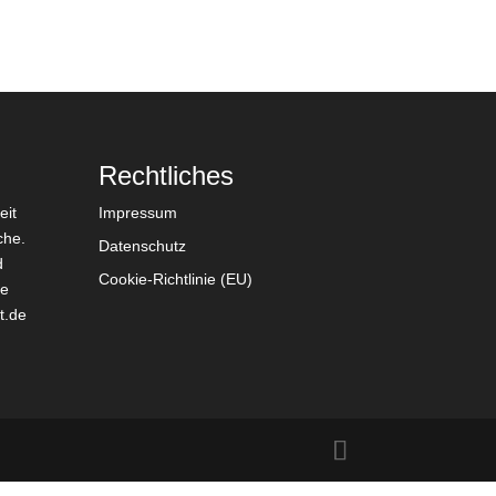
Rechtliches
eit
Impressum
che.
Datenschutz
d
Cookie-Richtlinie (EU)
ie
t.de