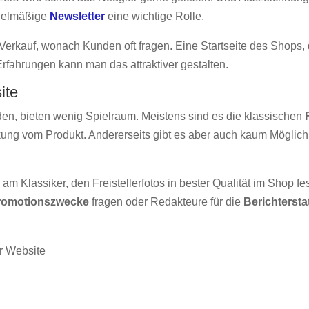
egelmäßige
Newsletter
eine wichtige Rolle.
erkauf, wonach Kunden oft fragen. Eine Startseite des Shops, d
rfahrungen kann man das attraktiver gestalten.
ite
en, bieten wenig Spielraum. Meistens sind es die klassischen
lenkung vom Produkt. Andererseits gibt es aber auch kaum Mögli
am Klassiker, den Freistellerfotos in bester Qualität im Shop f
romotionszwecke
fragen oder Redakteure für die
Berichtersta