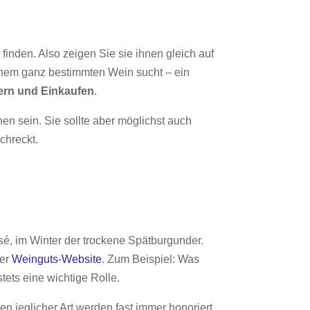
finden. Also zeigen Sie sie ihnen gleich auf
inem ganz bestimmten Wein sucht – ein
ern und Einkaufen
.
en sein. Sie sollte aber möglichst auch
chreckt.
sé, im Winter der trockene Spätburgunder.
der
Weinguts-Website
. Zum Beispiel: Was
stets eine wichtige Rolle.
 jeglicher Art werden fast immer honoriert