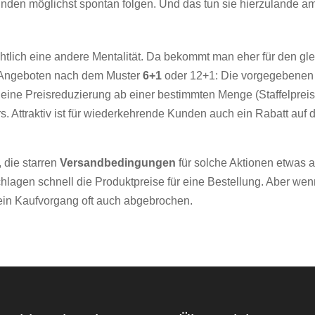
nden möglichst spontan folgen. Und das tun sie hierzulande a
chtlich eine andere Mentalität. Da bekommt man eher für den 
en Angeboten nach dem Muster
6+1
oder 12+1: Die vorgegebene
 eine Preisreduzierung ab einer bestimmten Menge (Staffelpreis
. Attraktiv ist für wiederkehrende Kunden auch ein Rabatt auf
, die starren
Versandbedingungen
für solche Aktionen etwas a
hlagen schnell die Produktpreise für eine Bestellung. Aber w
ein Kaufvorgang oft auch abgebrochen.