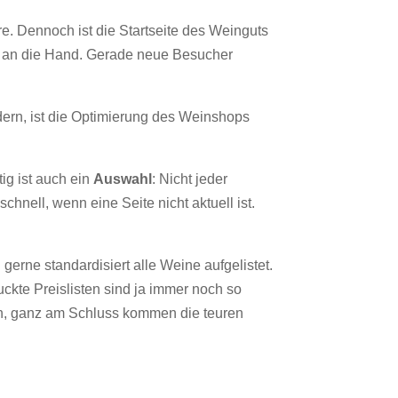
e. Dennoch ist die Startseite des Weinguts
hig an die Hand. Gerade neue Besucher
dern, ist die Optimierung des Weinshops
ig ist auch ein
Auswahl
: Nicht jeder
chnell, wenn eine Seite nicht aktuell ist.
 gerne standardisiert alle Weine aufgelistet.
ckte Preislisten sind ja immer noch so
an, ganz am Schluss kommen die teuren