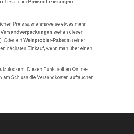
m ehesten bei
Preisreduzierungen
.
gleichen Preis ausnahmsweise etwas mehr,
n
Versandverpackungen
stehen diesen
). Oder ein
Weinprobier-Paket
mit einer
 den nächsten Einkauf, wenn man über einen
ufzulockern. Diesen Punkt sollten Online-
enn am Schluss die Versandkosten auftauchen