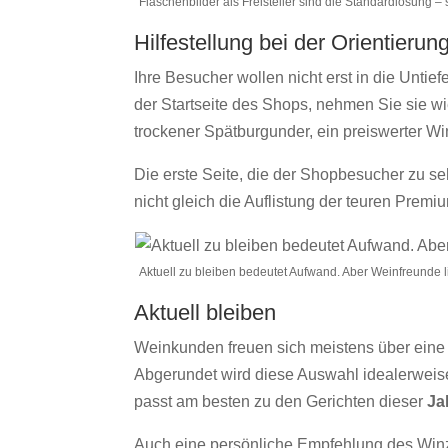
Flaschenbilder als Freisteller sind die Standardlösung – s
Hilfestellung bei der Orientierun
Ihre Besucher wollen nicht erst in die Untie
der Startseite des Shops, nehmen Sie sie 
trockener Spätburgunder, ein preiswerter Winz
Die erste Seite, die der Shopbesucher zu se
nicht gleich die Auflistung der teuren Prem
Aktuell zu bleiben bedeutet Aufwand. Aber Weinfreunde
Aktuell bleiben
Weinkunden freuen sich meistens über eine
Abgerundet wird diese Auswahl idealerweise
passt am besten zu den Gerichten dieser
Ja
Auch eine persönliche Empfehlung des Winz