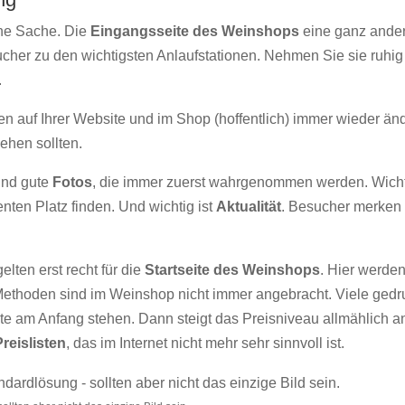
ine Sache. Die
Eingangsseite des Weinshops
eine ganz ander
esucher zu den wichtigsten Anlaufstationen. Nehmen Sie sie ru
.
en auf Ihrer Website und im Shop (hoffentlich) immer wieder än
ehen sollten.
ind gute
Fotos
, die immer zuerst wahrgenommen werden. Wicht
nten Platz finden. Und wichtig ist
Aktualität
. Besucher merken s
lten erst recht für die
Startseite des Weinshops
. Hier werden
Methoden sind im Weinshop nicht immer angebracht. Viele gedru
te am Anfang stehen. Dann steigt das Preisniveau allmählich 
reislisten
, das im Internet nicht mehr sehr sinnvoll ist.