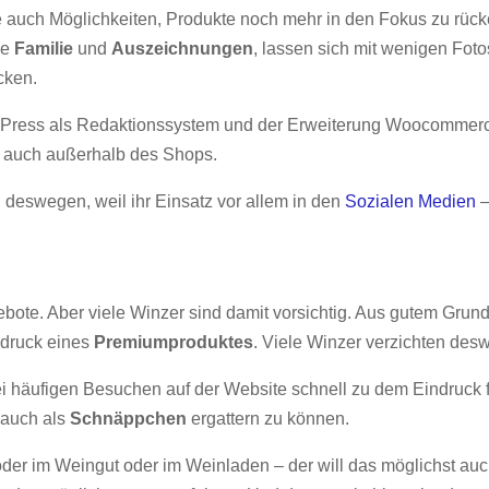
auch Möglichkeiten, Produkte noch mehr in den Fokus zu rücken
ie
Familie
und
Auszeichnungen
, lassen sich mit wenigen Foto
cken.
dPress als Redaktionssystem und der Erweiterung Woocommerce
– auch außerhalb des Shops.
 deswegen, weil ihr Einsatz vor allem in den
Sozialen Medien
–
te. Aber viele Winzer sind damit vorsichtig. Aus gutem Grund.
ndruck eines
Premiumproduktes
. Viele Winzer verzichten des
ei häufigen Besuchen auf der Website schnell zu dem Eindruck 
 auch als
Schnäppchen
ergattern zu können.
er im Weingut oder im Weinladen – der will das möglichst auc