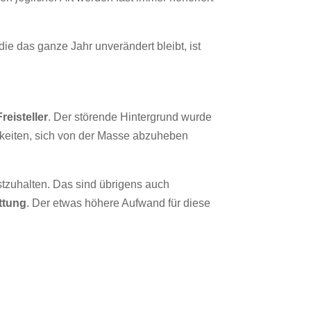
ie das ganze Jahr unverändert bleibt, ist
Freisteller
. Der störende Hintergrund wurde
chkeiten, sich von der Masse abzuheben
estzuhalten. Das sind übrigens auch
ttung
. Der etwas höhere Aufwand für diese