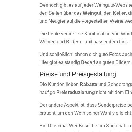
Dennoch gibt es auf jeder Weinguts-Website 
den Seiten über das
Weingut
, den
Keller
, d
und Neugier auf die vorgestellten Weine we
Die heute verbreitete Kombination von Wor
Weinen und Bildern – mit passendem Link 
Und schließlich lohnen sich gute Fotos auch
Hier gibt es ständig Bedarf an guten Bildern.
Preise und Preisgestaltung
Die Kunden lieben
Rabatte
und Sonderangebo
häufige
Preisreduzierung
nicht mit dem Ei
Der andere Aspekt ist, dass Sonderpreise b
braucht, um den Wein seiner Wahl vielleicht
Ein Dilemma: Wer Besucher im Shop hat – od